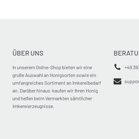
ÜBER UNS
BERATU
In unserem Online-Shop bieten wir eine
+49 39
große Auswahl an Honigsorten sowie ein
suppor
umfangreiches Sortiment an Imkereibedarf
an. Darüber hinaus kaufen wir Ihren Honig
und helfen beim Vermarkten sämtlicher
Imkereierzeugnisse.