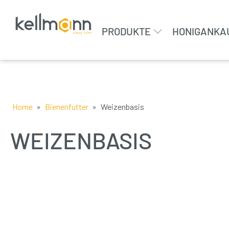
PRODUKTE
HONIGANKA
Home
»
Bienenfutter
»
Weizenbasis
WEIZENBASIS