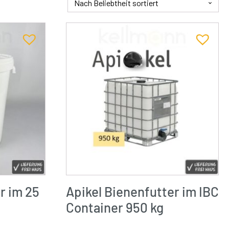
r im 25
Apikel Bienenfutter im IBC
Container 950 kg