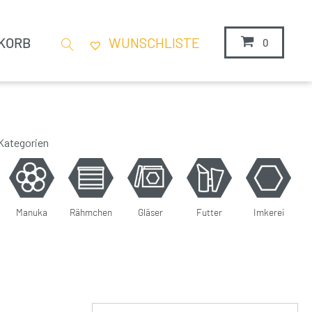
KORB
WUNSCHLISTE
0
 Kategorien
Manuka
Rähmchen
Gläser
Futter
Imkerei