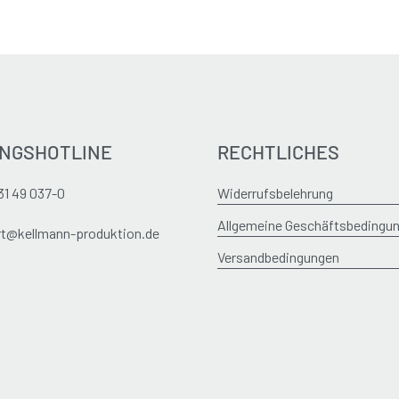
NGSHOTLINE
RECHTLICHES
31 49 037-0
Widerrufsbelehrung
Allgemeine Geschäftsbedingu
t@kellmann-produktion.de
Versandbedingungen