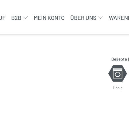
UF
B2B
MEIN KONTO
ÜBER UNS
WAREN
Beliebte
Honig