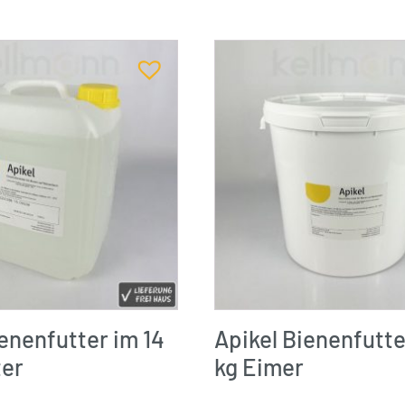
ienenfutter im 14
Apikel Bienenfutte
ter
kg Eimer