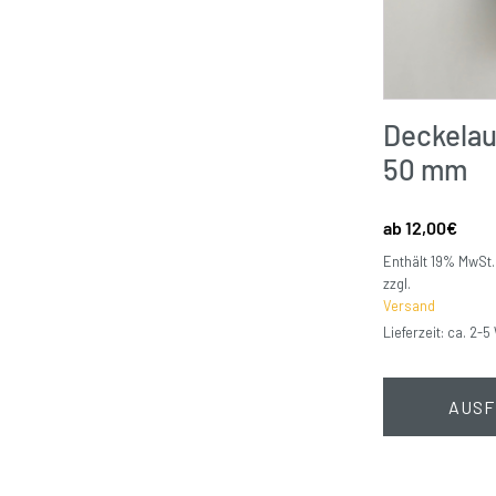
Deckelau
50 mm
12,00
€
Enthält 19% MwSt.
zzgl.
Versand
Lieferzeit: ca. 2-
AUSF