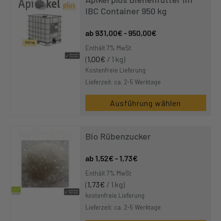
IBC Container 950 kg
931,00
€
-
950,00
€
Enthält 7% MwSt
(
1,00
€
/ 1 kg)
Kostenfreie Lieferung
Lieferzeit: ca. 2-5 Werktage
Ausführung wählen
Bio Rübenzucker
1,52
€
-
1,73
€
Enthält 7% MwSt
(
1,73
€
/ 1 kg)
kostenfreie Lieferung
Lieferzeit: ca. 2-5 Werktage