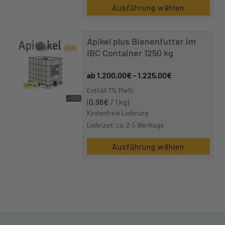
Ausführung wählen
Apikel plus Bienenfutter im
IBC Container 1250 kg
1.200,00
€
-
1.225,00
€
Enthält 7% MwSt
(
0,98
€
/ 1 kg)
Kostenfreie Lieferung
Lieferzeit: ca. 2-5 Werktage
Ausführung wählen