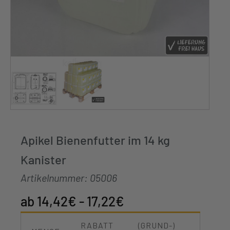
Apikel Bienenfutter im 14 kg
Kanister
Artikelnummer:
05006
14,42
€
-
17,22
€
RABATT
(GRUND-)