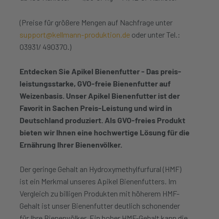
(Preise für größere Mengen auf Nachfrage unter
support@kellmann-produktion.de
oder unter Tel.:
03931/ 490370.)
Entdecken Sie Apikel Bienenfutter - Das preis-
leistungsstarke, GVO-freie Bienenfutter auf
Weizenbasis. Unser Apikel Bienenfutter ist der
Favorit in Sachen Preis-Leistung und wird in
Deutschland produziert. Als GVO-freies Produkt
bieten wir Ihnen eine hochwertige Lösung für die
Ernährung Ihrer Bienenvölker.
Der geringe Gehalt an Hydroxymethylfurfural (HMF)
ist ein Merkmal unseres Apikel Bienenfutters. Im
Vergleich zu billigen Produkten mit höherem HMF-
Gehalt ist unser Bienenfutter deutlich schonender
für Ihre Bienenvölker. Ein hoher HMF-Gehalt kann die