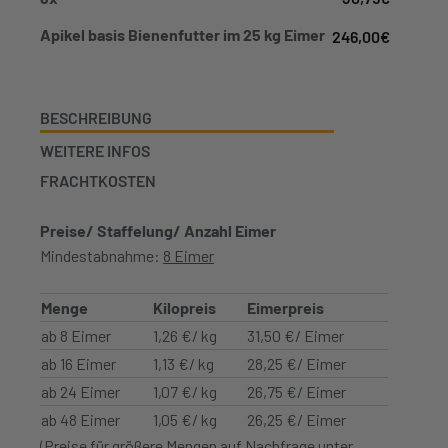
Apikel basis Bienenfutter im 25 kg Eimer
246,00
€
BESCHREIBUNG
WEITERE INFOS
FRACHTKOSTEN
Preise/ Staffelung/ Anzahl Eimer
Mindestabnahme:
8 Eimer
Menge
Kilopreis
Eimerpreis
ab 8 Eimer
1,26 €/ kg
31,50 €/ Eimer
ab 16 Eimer
1,13 €/ kg
28,25 €/ Eimer
ab 24 Eimer
1,07 €/ kg
26,75 €/ Eimer
ab 48 Eimer
1,05 €/ kg
26,25 €/ Eimer
(Preise für größere Mengen auf Nachfrage unter