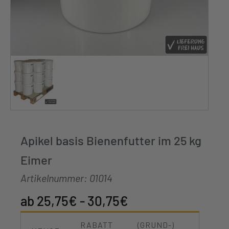
Apikel basis Bienenfutter im 25 kg
Eimer
Artikelnummer:
01014
25,75
€
-
30,75
€
RABATT
(GRUND-)