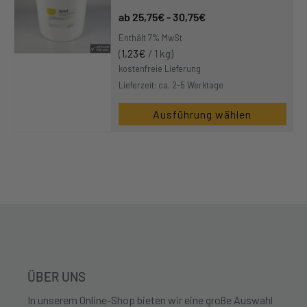
25,75
€
-
30,75
€
Enthält 7% MwSt
(
1,23
€
/ 1 kg)
kostenfreie Lieferung
Lieferzeit: ca. 2-5 Werktage
Ausführung wählen
ÜBER UNS
In unserem Online-Shop bieten wir eine große Auswahl