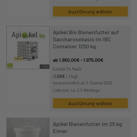
Ausführung wählen
Apikel Bio Bienenfutter auf
Saccharosebasis im IBC
Container 1250 kg
1.950,00
€
-
1.975,00
€
Enthält 7% MwSt
(
1,58
€
/ 1 kg)
voraussichtlich ab 3. Quartal 2026
Lieferzeit: ca. 2-5 Werktage
Ausführung wählen
Apikel Bienenfutter im 25 kg
Eimer