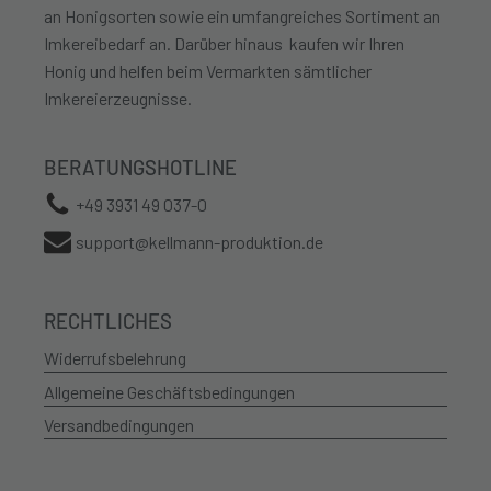
an Honigsorten sowie ein umfangreiches Sortiment an
Imkereibedarf an. Darüber hinaus kaufen wir Ihren
Honig und helfen beim Vermarkten sämtlicher
Imkereierzeugnisse.
BERATUNGSHOTLINE
+49 3931 49 037-0
support@kellmann-produktion.de
RECHTLICHES
Widerrufsbelehrung
Allgemeine Geschäftsbedingungen
Versandbedingungen