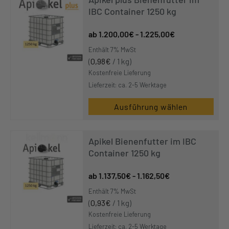
IBC Container 1250 kg
1.200,00
€
-
1.225,00
€
Enthält 7% MwSt
(
0,98
€
/ 1 kg)
Kostenfreie Lieferung
Lieferzeit: ca. 2-5 Werktage
Ausführung wählen
Apikel Bienenfutter im IBC
Container 1250 kg
1.137,50
€
-
1.162,50
€
Enthält 7% MwSt
(
0,93
€
/ 1 kg)
Kostenfreie Lieferung
Lieferzeit: ca. 2-5 Werktage