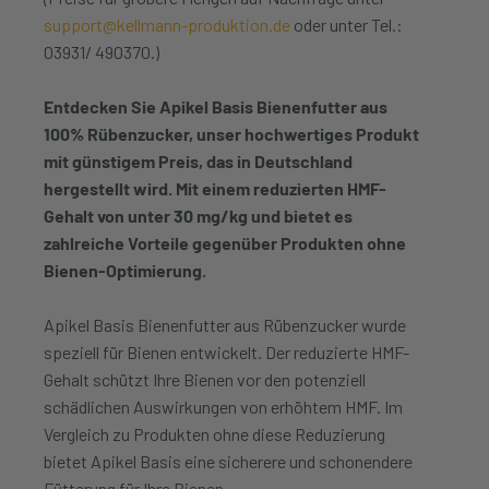
support@kellmann-produktion.de
oder unter Tel.:
03931/ 490370.)
Entdecken Sie Apikel Basis Bienenfutter aus
100% Rübenzucker, unser hochwertiges Produkt
mit günstigem Preis, das in Deutschland
hergestellt wird. Mit einem reduzierten HMF-
Gehalt von unter 30 mg/kg und bietet es
zahlreiche Vorteile gegenüber Produkten ohne
Bienen-Optimierung.
Apikel Basis Bienenfutter aus Rübenzucker wurde
speziell für Bienen entwickelt. Der reduzierte HMF-
Gehalt schützt Ihre Bienen vor den potenziell
schädlichen Auswirkungen von erhöhtem HMF. Im
Vergleich zu Produkten ohne diese Reduzierung
bietet Apikel Basis eine sicherere und schonendere
Fütterung für Ihre Bienen.