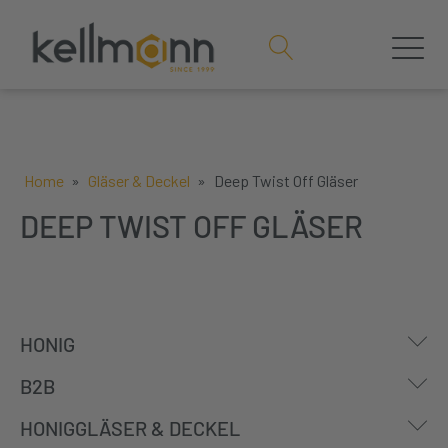
Home
»
Gläser & Deckel
»
Deep Twist Off Gläser
DEEP TWIST OFF GLÄSER
S
HONIG
S
B2B
S
HONIGGLÄSER & DECKEL