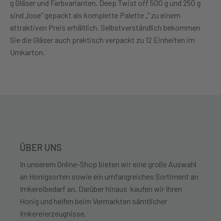
g Gläser und Farbvarianten. Deep Twist off 500 g und 250 g
sind „lose“ gepackt als komplette Palette „“ zu einem
attraktiven Preis erhältlich. Selbstverständlich bekommen
Sie die Gläser auch praktisch verpackt zu 12 Einheiten im
Umkarton.
ÜBER UNS
In unserem Online-Shop bieten wir eine große Auswahl
an Honigsorten sowie ein umfangreiches Sortiment an
Imkereibedarf an. Darüber hinaus kaufen wir Ihren
Honig und helfen beim Vermarkten sämtlicher
Imkereierzeugnisse.