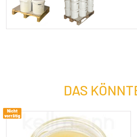
DAS KÖNNTE
Nicht
vorrätig