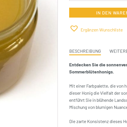
IN DEN WAR
Ergänzen Wunschliste
BESCHREIBUNG
WEITERE
Entdecken Sie die sonnenve
Sommerblütenhonigs.
Mit einer Farbpalette, die von
dieser Honig die Vielfalt der 
entführt Sie in blühende Lan
Mischung von blumigen Nuance
Die zarte Konsistenz dieses Ho