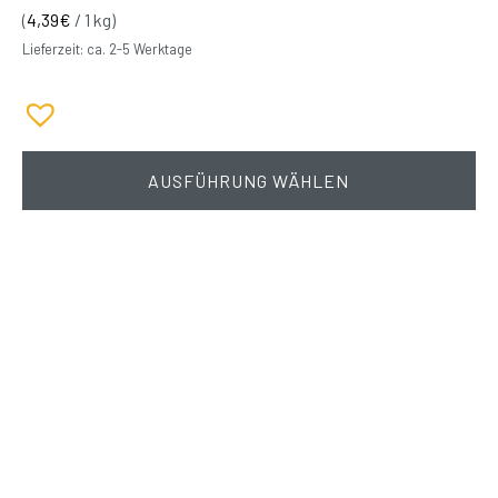
(
4,39
€
/ 1 kg)
Lieferzeit: ca. 2-5 Werktage
AUSFÜHRUNG WÄHLEN