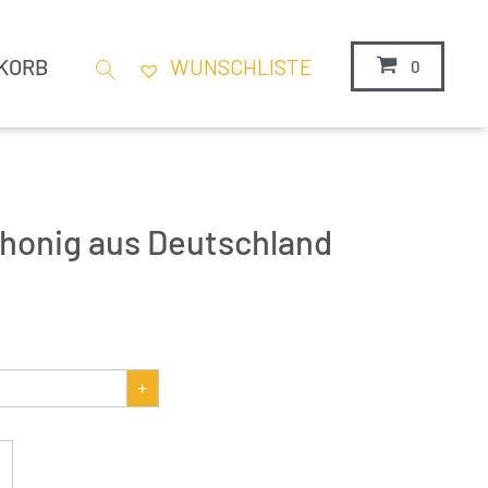
KORB
WUNSCHLISTE
0
onig aus Deutschland
+