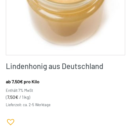
Lindenhonig aus Deutschland
7,50
€
pro Kilo
Enthält 7% MwSt
(
7,50
€
/ 1 kg)
Lieferzeit: ca. 2-5 Werktage