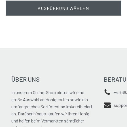
AUSFÜHRUNG WÄHLEN
ÜBER UNS
BERATU
In unserem Online-Shop bieten wir eine
+49 39
große Auswahl an Honigsorten sowie ein
suppor
umfangreiches Sortiment an Imkereibedarf
an. Darüber hinaus kaufen wir Ihren Honig
und helfen beim Vermarkten sämtlicher