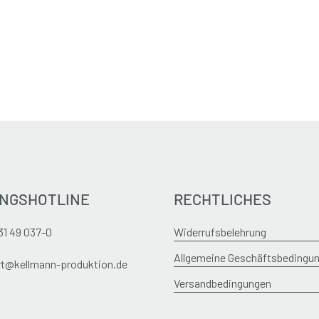
NGSHOTLINE
RECHTLICHES
31 49 037-0
Widerrufsbelehrung
Allgemeine Geschäftsbedingu
t@kellmann-produktion.de
Versandbedingungen