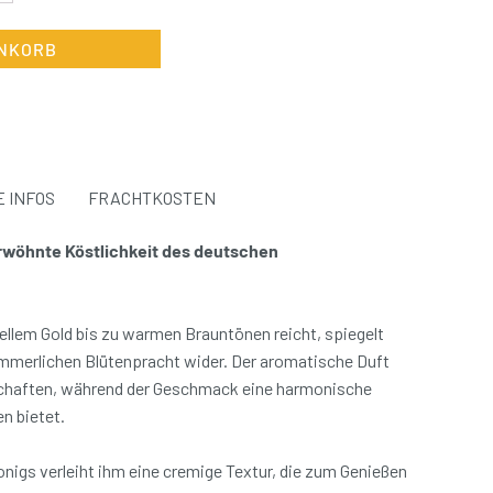
ENKORB
 INFOS
FRACHTKOSTEN
rwöhnte Köstlichkeit des deutschen
 hellem Gold bis zu warmen Brauntönen reicht, spiegelt
sommerlichen Blütenpracht wider. Der aromatische Duft
dschaften, während der Geschmack eine harmonische
n bietet.
nigs verleiht ihm eine cremige Textur, die zum Genießen