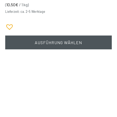
(
10,50
€
/ 1 kg)
Lieferzeit: ca. 2-5 Werktage
AUSFÜHRUNG WÄHLEN