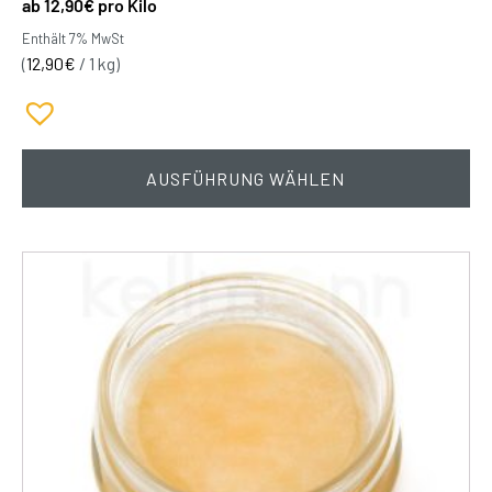
12,90
€
pro Kilo
Enthält 7% MwSt
(
12,90
€
/ 1 kg)
AUSFÜHRUNG WÄHLEN