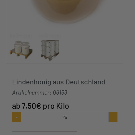
Lindenhonig aus Deutschland
Artikelnummer:
06153
7,50
€
pro Kilo
Lindenhonig
-
+
aus
Deutschland
Menge