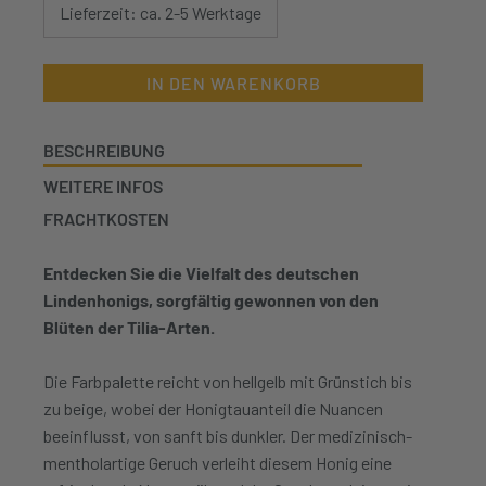
Lieferzeit: ca. 2-5 Werktage
IN DEN WARENKORB
BESCHREIBUNG
WEITERE INFOS
FRACHTKOSTEN
Entdecken Sie die Vielfalt des deutschen
Lindenhonigs, sorgfältig gewonnen von den
Blüten der Tilia-Arten.
Die Farbpalette reicht von hellgelb mit Grünstich bis
zu beige, wobei der Honigtauanteil die Nuancen
beeinflusst, von sanft bis dunkler. Der medizinisch-
mentholartige Geruch verleiht diesem Honig eine