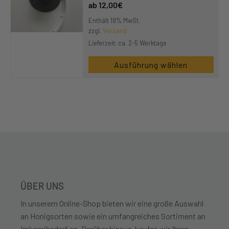
12,00
€
Enthält 19% MwSt.
zzgl.
Versand
Lieferzeit: ca. 2-5 Werktage
Ausführung wählen
ÜBER UNS
In unserem Online-Shop bieten wir eine große Auswahl
an Honigsorten sowie ein umfangreiches Sortiment an
Imkereibedarf an. Darüber hinaus kaufen wir Ihren