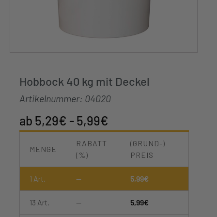
Hobbock 40 kg mit Deckel
Artikelnummer:
04020
5,29
€
-
5,99
€
RABATT
(GRUND-)
MENGE
(%)
PREIS
1
Art.
—
5,99
€
13 Art.
—
5,99
€