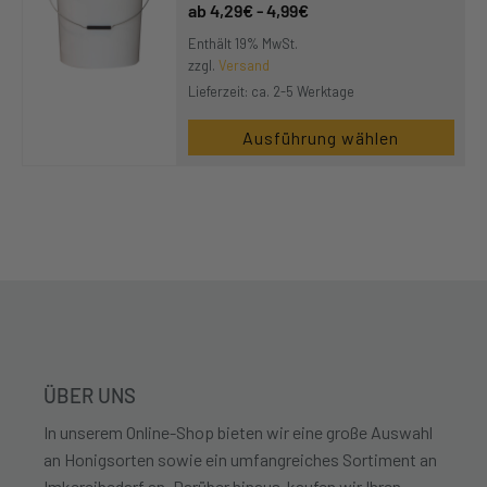
4,29
€
-
4,99
€
Enthält 19% MwSt.
zzgl.
Versand
Lieferzeit: ca. 2-5 Werktage
Ausführung wählen
ÜBER UNS
In unserem Online-Shop bieten wir eine große Auswahl
an Honigsorten sowie ein umfangreiches Sortiment an
Imkereibedarf an. Darüber hinaus kaufen wir Ihren