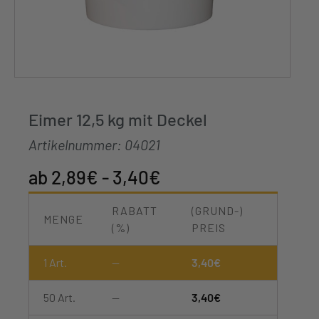
Eimer 12,5 kg mit Deckel
Artikelnummer:
04021
2,89
€
-
3,40
€
RABATT
(GRUND-)
MENGE
(%)
PREIS
1
Art.
—
3,40
€
50 Art.
—
3,40
€