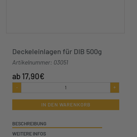
Deckeleinlagen für DIB 500g
Artikelnummer:
03051
17,90
€
Deckeleinlagen
-
+
für
DIB
500g
IN DEN WARENKORB
Menge
BESCHREIBUNG
WEITERE INFOS