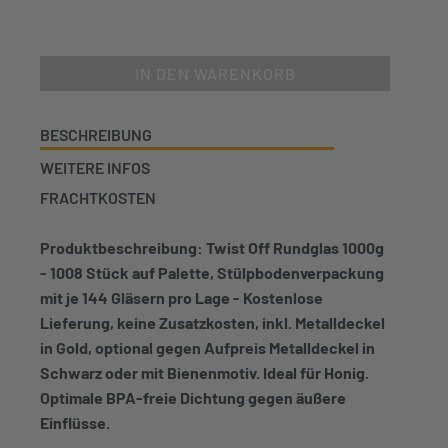
IN DEN WARENKORB
BESCHREIBUNG
WEITERE INFOS
FRACHTKOSTEN
Produktbeschreibung: Twist Off Rundglas 1000g
- 1008 Stück auf Palette, Stülpbodenverpackung
mit je 144 Gläsern pro Lage - Kostenlose
Lieferung, keine Zusatzkosten, inkl. Metalldeckel
in Gold, optional gegen Aufpreis Metalldeckel in
Schwarz oder mit Bienenmotiv. Ideal für Honig.
Optimale BPA-freie Dichtung gegen äußere
Einflüsse.