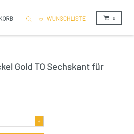
KORB
WUNSCHLISTE
0
kel Gold TO Sechskant für
+