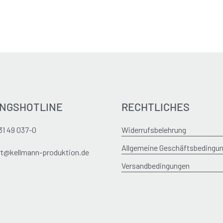
NGSHOTLINE
RECHTLICHES
31 49 037-0
Widerrufsbelehrung
Allgemeine Geschäftsbedingu
t@kellmann-produktion.de
Versandbedingungen