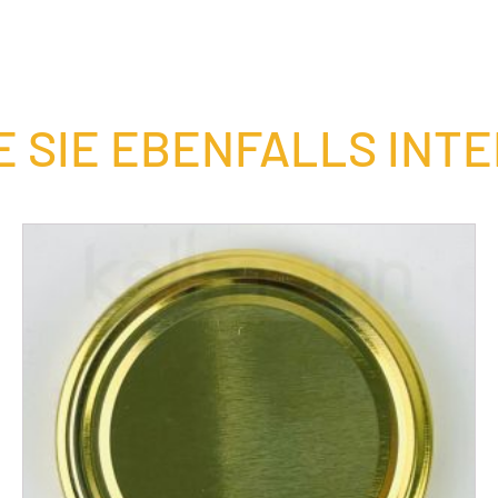
 SIE EBENFALLS INT