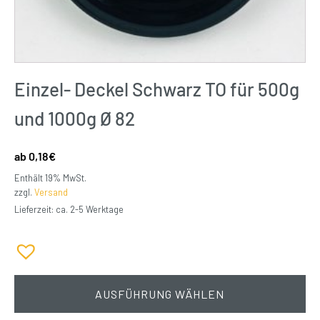
Einzel- Deckel Schwarz TO für 500g
und 1000g Ø 82
0,18
€
Enthält 19% MwSt.
zzgl.
Versand
Lieferzeit: ca. 2-5 Werktage
AUSFÜHRUNG WÄHLEN