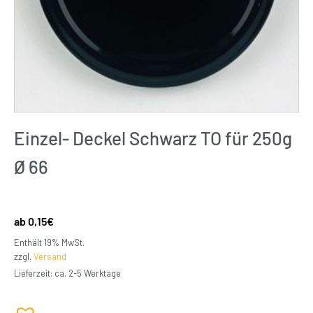
Einzel- Deckel Schwarz TO für 250g
Ø 66
0,15
€
Enthält 19% MwSt.
zzgl.
Versand
Lieferzeit: ca. 2-5 Werktage