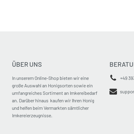
ÜBER UNS
BERATU
In unserem Online-Shop bieten wir eine
+49 39
große Auswahl an Honigsorten sowie ein
suppor
umfangreiches Sortiment an Imkereibedarf
an. Darüber hinaus kaufen wir Ihren Honig
und helfen beim Vermarkten sämtlicher
Imkereierzeugnisse.