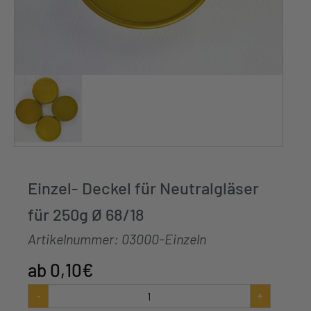
Einzel- Deckel für Neutralgläser
für 250g Ø 68/18
Artikelnummer:
03000-Einzeln
0,10
€
Einzel-
-
+
Deckel