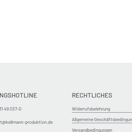
NGSHOTLINE
RECHTLICHES
31 49 037-0
Widerrufsbelehrung
Allgemeine Geschäftsbedingu
t@kellmann-produktion.de
Versandbedingungen