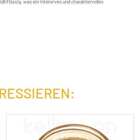
 zähflüssig, was ein intensives und charaktervolles
ERESSIEREN: