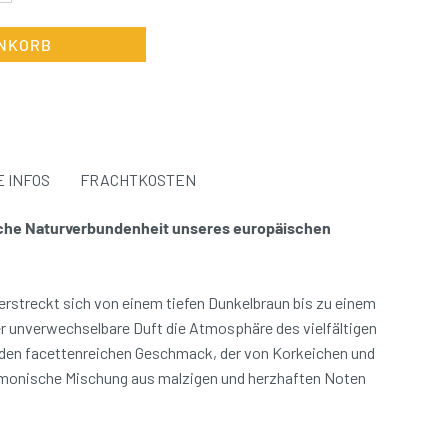
ENKORB
 INFOS
FRACHTKOSTEN
sche Naturverbundenheit unseres europäischen
erstreckt sich von einem tiefen Dunkelbraun bis zu einem
r unverwechselbare Duft die Atmosphäre des vielfältigen
 den facettenreichen Geschmack, der von Korkeichen und
armonische Mischung aus malzigen und herzhaften Noten