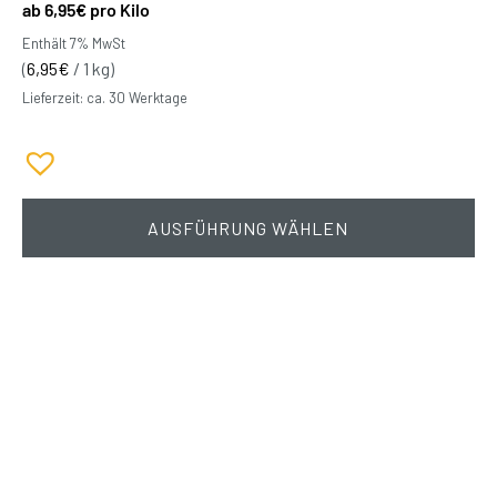
6,95
€
pro Kilo
Enthält 7% MwSt
(
6,95
€
/ 1 kg)
Lieferzeit: ca. 30 Werktage
AUSFÜHRUNG WÄHLEN