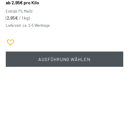
2,95
€
pro Kilo
Enthält 7% MwSt
(
2,95
€
/ 1 kg)
Lieferzeit: ca. 2-5 Werktage
AUSFÜHRUNG WÄHLEN