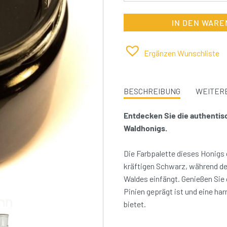
IN DEN WAR
Ergänzen Wunschliste
BESCHREIBUNG
WEITERE
Entdecken Sie die authenti
Waldhonigs.
Die Farbpalette dieses Honigs 
kräftigen Schwarz, während de
Waldes einfängt. Genießen Sie
Pinien geprägt ist und eine h
bietet.