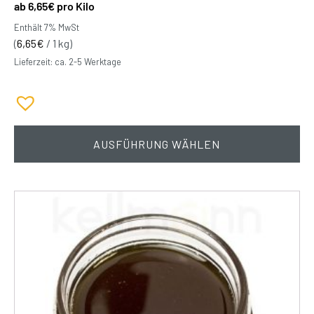
6,65
€
pro Kilo
Enthält 7% MwSt
(
6,65
€
/ 1 kg)
Lieferzeit: ca. 2-5 Werktage
AUSFÜHRUNG WÄHLEN