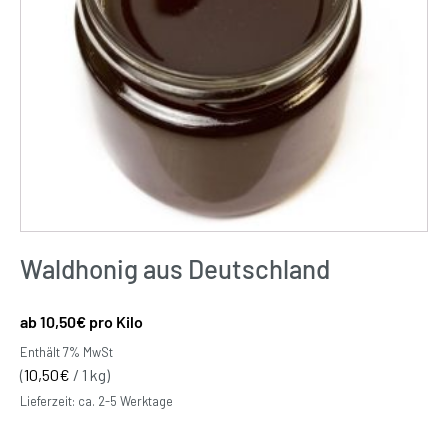
Waldhonig aus Deutschland
10,50
€
pro Kilo
Enthält 7% MwSt
(
10,50
€
/ 1 kg)
Lieferzeit: ca. 2-5 Werktage