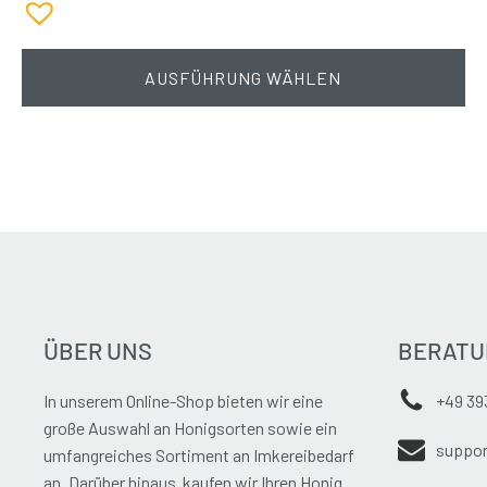
AUSFÜHRUNG WÄHLEN
ÜBER UNS
BERATU
In unserem Online-Shop bieten wir eine
+49 39
große Auswahl an Honigsorten sowie ein
suppor
umfangreiches Sortiment an Imkereibedarf
an. Darüber hinaus kaufen wir Ihren Honig