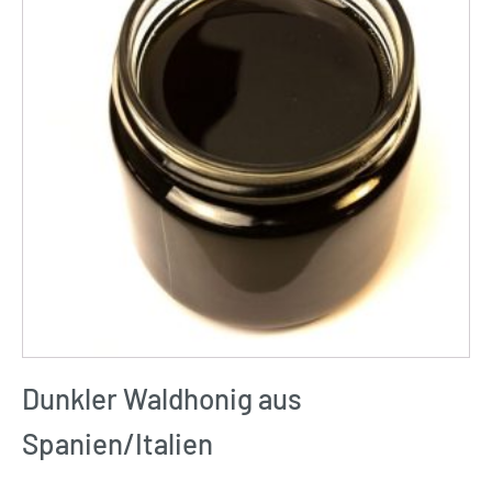
Dunkler Waldhonig aus
Spanien/Italien