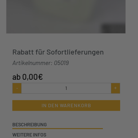
Rabatt für Sofortlieferungen
Artikelnummer:
05019
0,00
€
Rabatt
-
+
für
Sofortlieferungen
Menge
IN DEN WARENKORB
BESCHREIBUNG
WEITERE INFOS