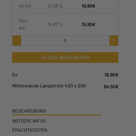
40 Art.
10.58 %
16,90
€
100+
15.87 %
15,90
€
Art.
Mittelwände
-
+
Langstroth
420
x
IN DEN WARENKORB
200
Menge
5
x
18,90
€
Mittelwände Langstroth 420 x 200
94,50
€
BESCHREIBUNG
WEITERE INFOS
FRACHTKOSTEN