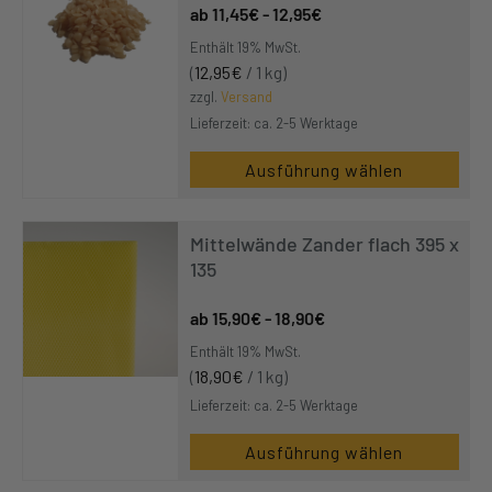
11,45
€
-
12,95
€
Enthält 19% MwSt.
(
12,95
€
/ 1 kg)
zzgl.
Versand
Lieferzeit: ca. 2-5 Werktage
Ausführung wählen
Mittelwände Zander flach 395 x
135
15,90
€
-
18,90
€
Enthält 19% MwSt.
(
18,90
€
/ 1 kg)
Lieferzeit: ca. 2-5 Werktage
Ausführung wählen